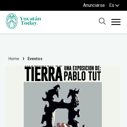
Anunciarse
Es
Home
Eventos