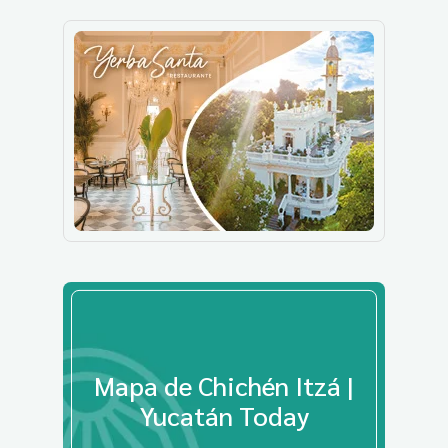
Mapa de Chichén Itzá |
Yucatán Today