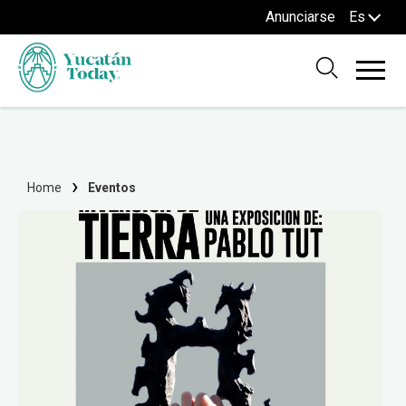
Anunciarse
Es
Home
Eventos