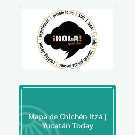
Mapa de Chichén Itzá |
Yucatán Today