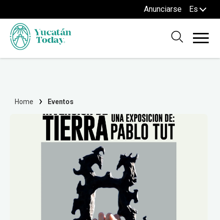
Anunciarse
Es
Home
Eventos