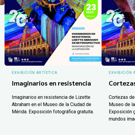
EXHIBICIÓN ARTÍSTICA
EXHIBICIÓN 
Imaginarios en resistencia
Corteza
Imaginarios en resistencia de Lizette
Cortezas de
Abraham en el Museo de la Ciudad de
Museo de la
Mérida. Exposición fotográfica gratuita.
Exposición g
mundos ima