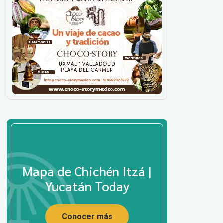
Mapa de Chichén Itzá |
Yucatán Today
Conocer más