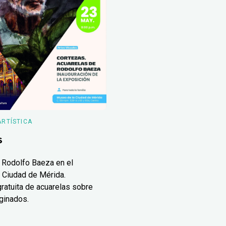
ARTÍSTICA
s
 Rodolfo Baeza en el
 Ciudad de Mérida.
ratuita de acuarelas sobre
ginados.