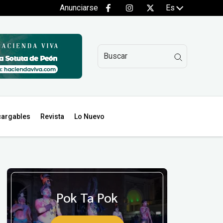
Anunciarse
Es
argables
Revista
Lo Nuevo
Pok Ta Pok