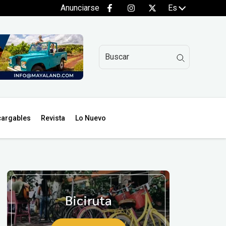
Anunciarse
Es
argables
Revista
Lo Nuevo
Biciruta