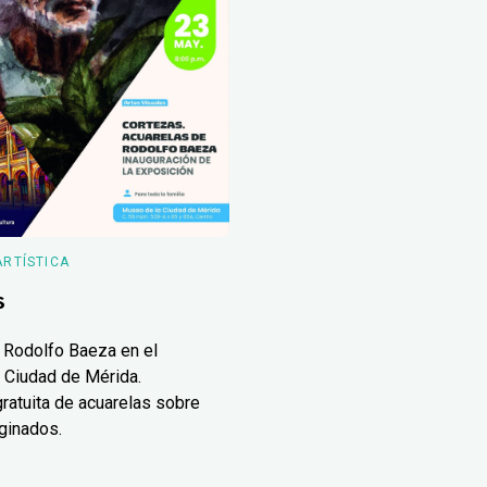
ARTÍSTICA
s
 Rodolfo Baeza en el
 Ciudad de Mérida.
ratuita de acuarelas sobre
ginados.