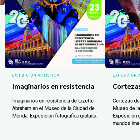
EXHIBICIÓN ARTÍSTICA
EXHIBICIÓN 
Imaginarios en resistencia
Corteza
Imaginarios en resistencia de Lizette
Cortezas de
Abraham en el Museo de la Ciudad de
Museo de la
Mérida. Exposición fotográfica gratuita.
Exposición g
mundos ima