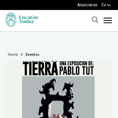
Anunciarse
Es
Home
Eventos