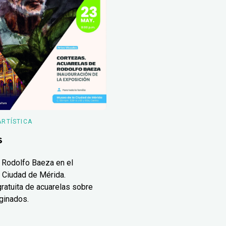
ARTÍSTICA
s
 Rodolfo Baeza en el
 Ciudad de Mérida.
ratuita de acuarelas sobre
ginados.