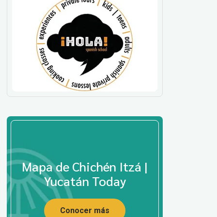
Mapa de Chichén Itzá |
Yucatán Today
Conocer más