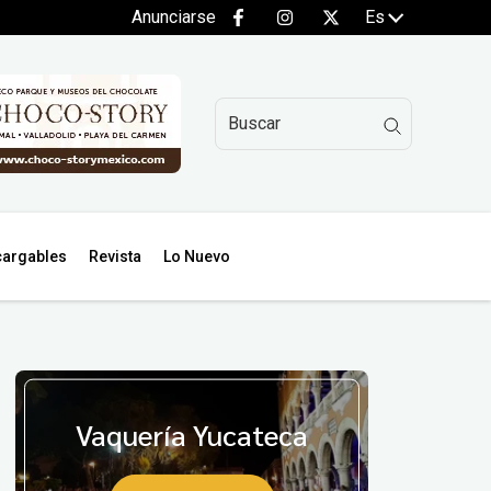
Anunciarse
Es
argables
Revista
Lo Nuevo
Vaquería Yucateca