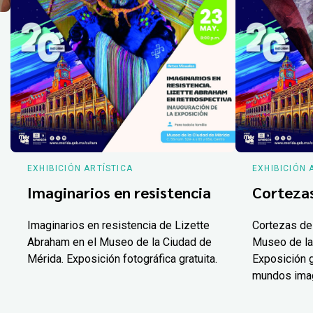
EXHIBICIÓN ARTÍSTICA
EXHIBICIÓN 
Imaginarios en resistencia
Corteza
Imaginarios en resistencia de Lizette
Cortezas de
Abraham en el Museo de la Ciudad de
Museo de la
Mérida. Exposición fotográfica gratuita.
Exposición g
mundos ima