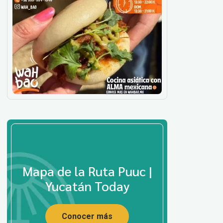
Mapa de la Ruta Puuc |
Yucatán Today
Conocer más