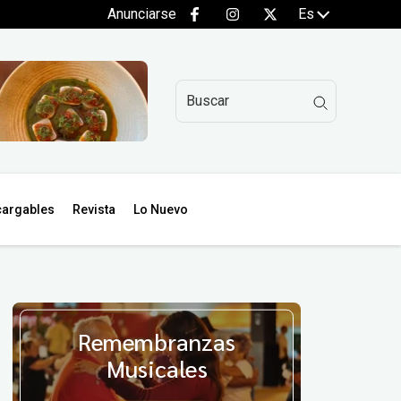
Anunciarse
Es
argables
Revista
Lo Nuevo
Remembranzas
Musicales