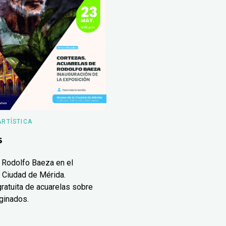
ARTÍSTICA
s
 Rodolfo Baeza en el
 Ciudad de Mérida.
ratuita de acuarelas sobre
ginados.