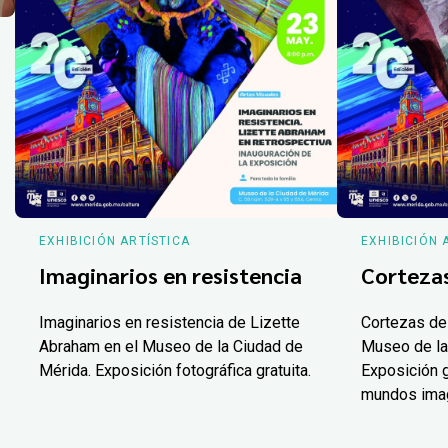
EXHIBICIÓN ARTÍSTICA
EXHIBICIÓN 
Imaginarios en resistencia
Corteza
Imaginarios en resistencia de Lizette
Cortezas de
Abraham en el Museo de la Ciudad de
Museo de la
Mérida. Exposición fotográfica gratuita.
Exposición g
mundos ima