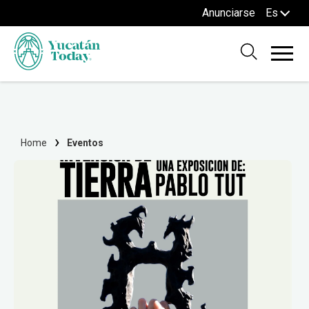
Anunciarse
Es
Home
Eventos