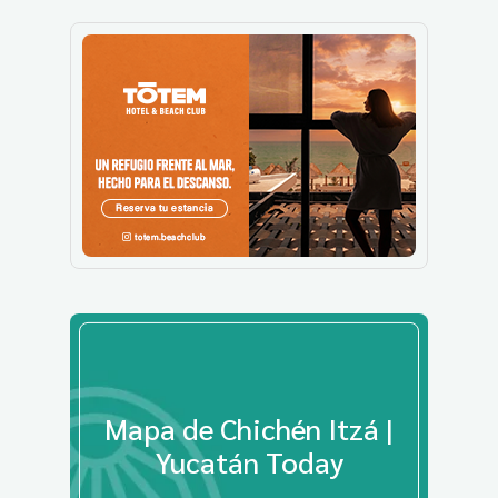
Mapa de Chichén Itzá |
Yucatán Today