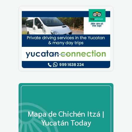
Mapa de Chichén Itzá |
Yucatán Today