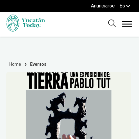
Anunciarse
Es
Home
Eventos