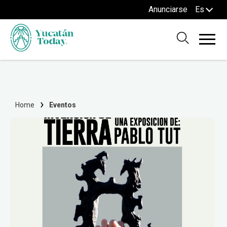
Anunciarse
Es
Home
Eventos