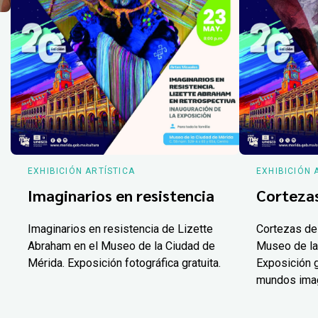
EXHIBICIÓN ARTÍSTICA
EXHIBICIÓN 
Imaginarios en resistencia
Corteza
Imaginarios en resistencia de Lizette
Cortezas de
Abraham en el Museo de la Ciudad de
Museo de la
Mérida. Exposición fotográfica gratuita.
Exposición g
mundos ima