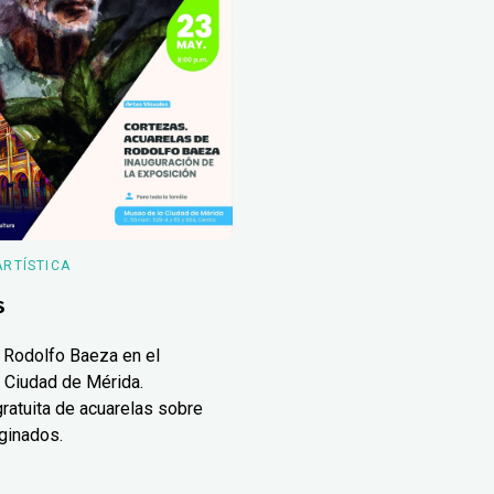
ARTÍSTICA
s
 Rodolfo Baeza en el
 Ciudad de Mérida.
ratuita de acuarelas sobre
ginados.