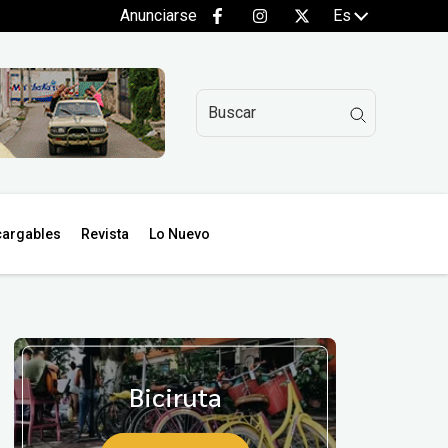
Anunciarse
Es
argables
Revista
Lo Nuevo
Biciruta