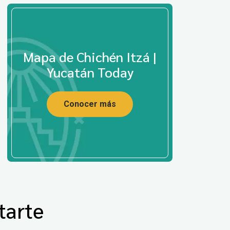
Mapa de Chichén Itzá |
Yucatán Today
Conocer más
tarte