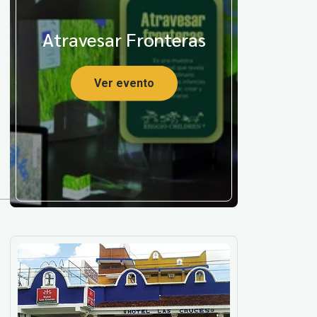
Atravesar Fronteras
Ver evento