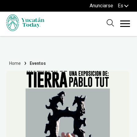
Anunciarse
Es
Home
Eventos