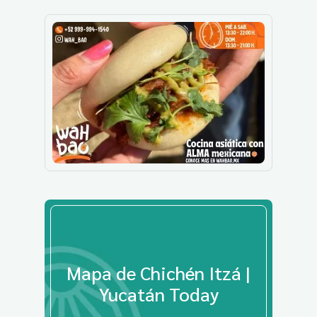
Mapa de Chichén Itzá |
Yucatán Today