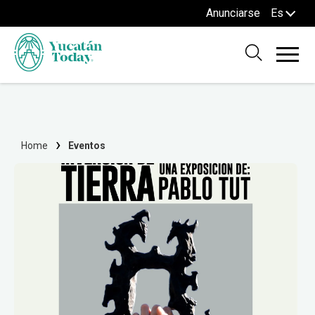
Anunciarse
Es
Home
Eventos