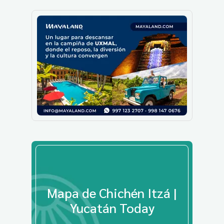
Mapa de Chichén Itzá |
Yucatán Today