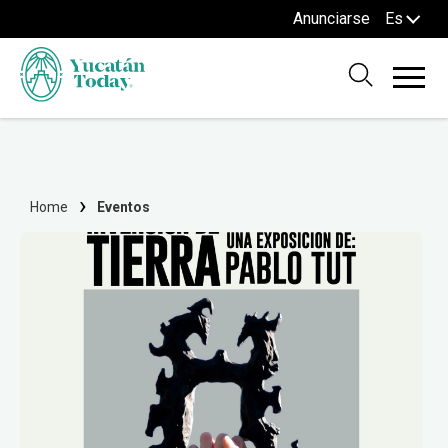
Anunciarse
Es
Home
Eventos