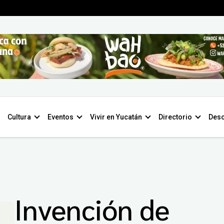
Cultura
Eventos
Vivir en Yucatán
Directorio
Desc
Invención de