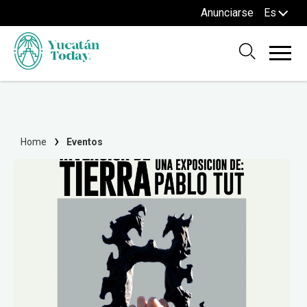
Anunciarse
Es
Home
Eventos