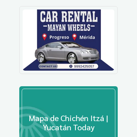
Mapa de Chichén Itzá |
Yucatán Today