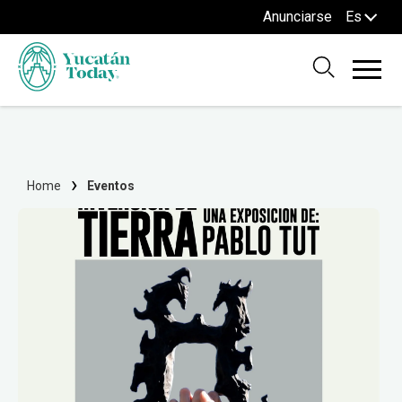
Anunciarse
Es
Home
Eventos