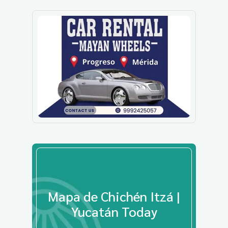
Mapa de Chichén Itzá |
Yucatán Today