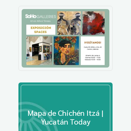
Mapa de Chichén Itzá |
Yucatán Today