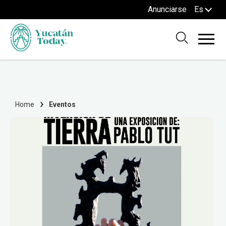
Anunciarse
Es
Home
Eventos