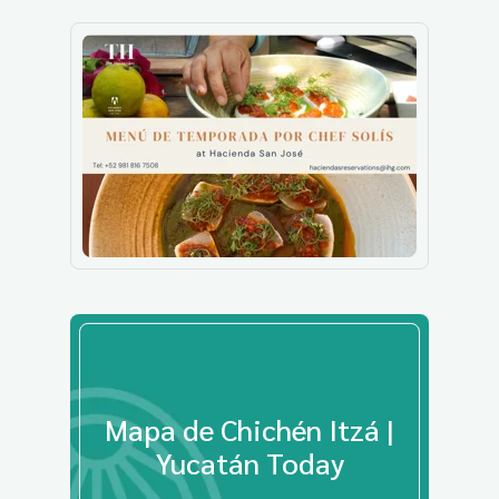
Mapa de Chichén Itzá |
Yucatán Today