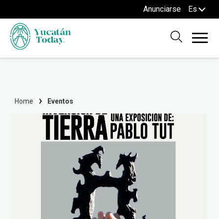
Anunciarse
Es
Home
Eventos