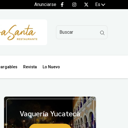
Anunciarse
Es
argables
Revista
Lo Nuevo
Vaquería Yucateca