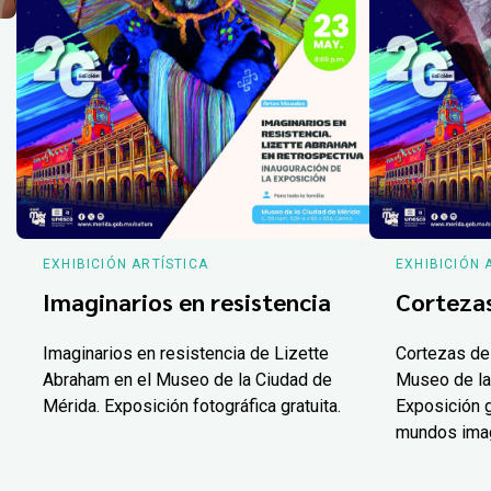
EXHIBICIÓN ARTÍSTICA
EXHIBICIÓN 
Imaginarios en resistencia
Corteza
Imaginarios en resistencia de Lizette
Cortezas de
Abraham en el Museo de la Ciudad de
Museo de la
Mérida. Exposición fotográfica gratuita.
Exposición g
mundos ima