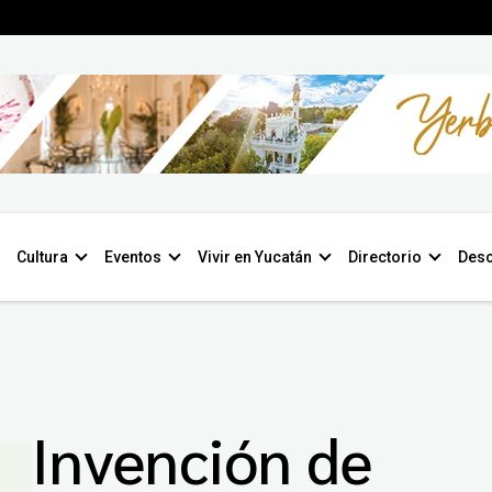
Cultura
Eventos
Vivir en Yucatán
Directorio
Desc
Invención de