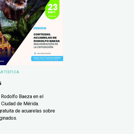
ARTÍSTICA
s
 Rodolfo Baeza en el
 Ciudad de Mérida.
ratuita de acuarelas sobre
ginados.