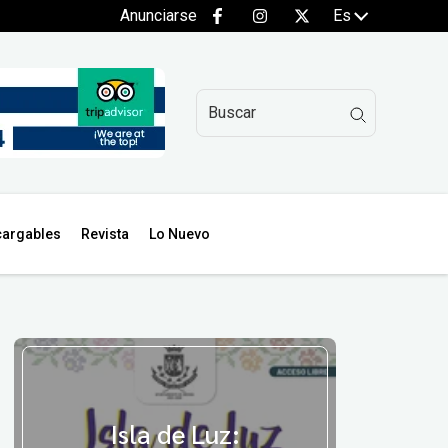
Anunciarse
Es
argables
Revista
Lo Nuevo
Isla de Luz: