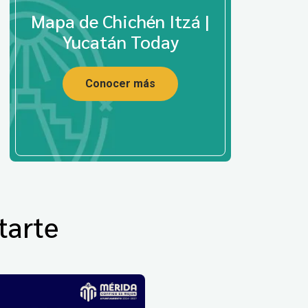
Mapa de Chichén Itzá |
Yucatán Today
Conocer más
tarte