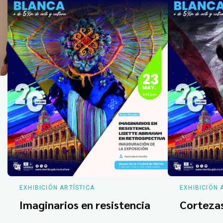
EXHIBICIÓN ARTÍSTICA
EXHIBICIÓN 
Imaginarios en resistencia
Corteza