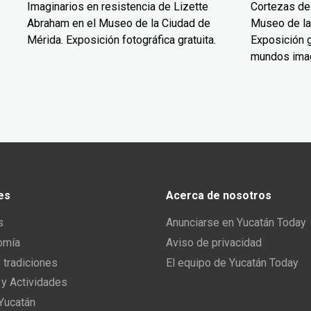
Imaginarios en resistencia de Lizette
Cortezas de
Abraham en el Museo de la Ciudad de
Museo de la
Mérida. Exposición fotográfica gratuita.
Exposición g
mundos ima
es
Acerca de nosotros
s
Anunciarse en Yucatán Today
omía
Aviso de privacidad
y tradiciones
El equipo de Yucatán Today
 y Actividades
 Yucatán