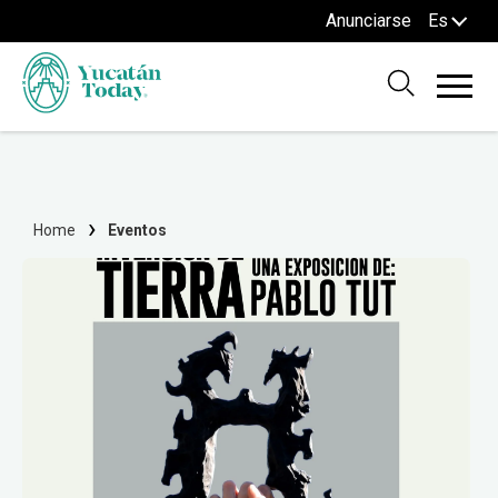
Anunciarse
Es
Home
Eventos