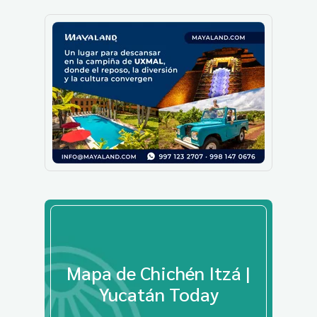
Mapa de Chichén Itzá |
Yucatán Today