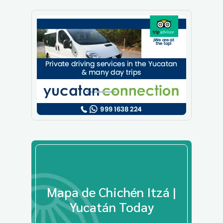
Mapa de Chichén Itzá |
Yucatán Today