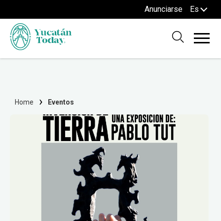
Anunciarse
Es
Home
Eventos