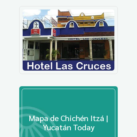
Mapa de Chichén Itzá |
Yucatán Today