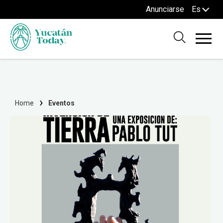
Anunciarse
Es
Home
Eventos