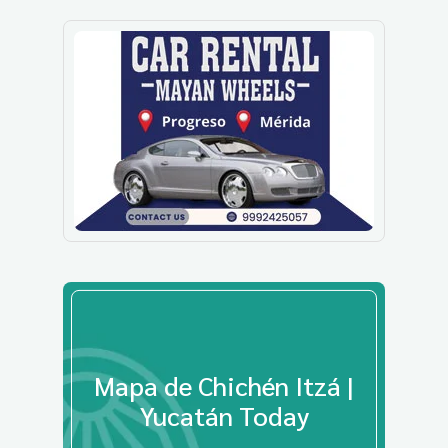
Mapa de Chichén Itzá |
Yucatán Today