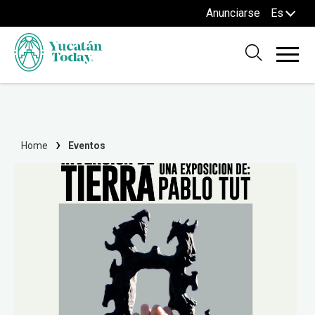
Anunciarse
Es
Home
Eventos