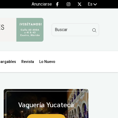
Anunciarse
Es
argables
Revista
Lo Nuevo
Vaquería Yucateca