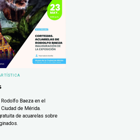
ARTÍSTICA
s
 Rodolfo Baeza en el
 Ciudad de Mérida.
ratuita de acuarelas sobre
ginados.