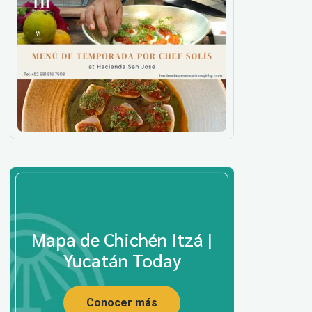
Mapa de Chichén Itzá |
Yucatán Today
Conocer más