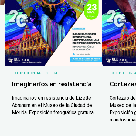
EXHIBICIÓN ARTÍSTICA
EXHIBICIÓN 
Imaginarios en resistencia
Corteza
Imaginarios en resistencia de Lizette
Cortezas de
Abraham en el Museo de la Ciudad de
Museo de la
Mérida. Exposición fotográfica gratuita.
Exposición g
mundos ima