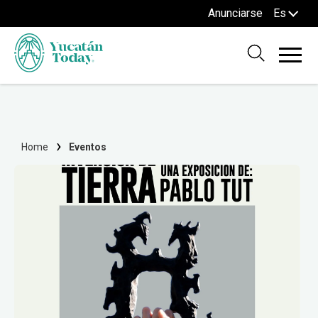
Anunciarse
Es
Home
Eventos