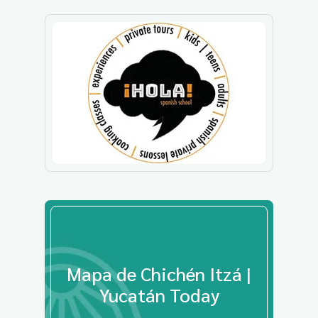
Mapa de Chichén Itzá |
Yucatán Today