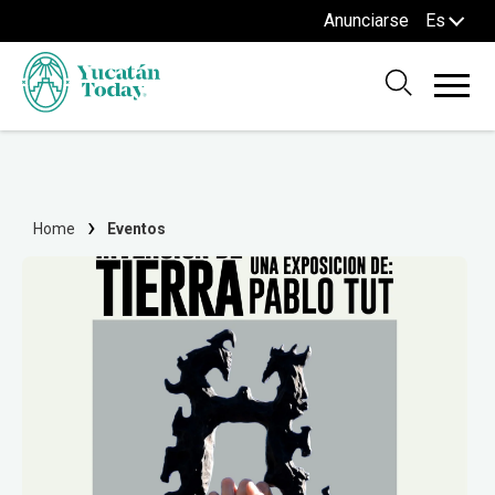
Anunciarse
Es
Home
Eventos