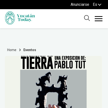
Anunciarse
Es
Home
Eventos