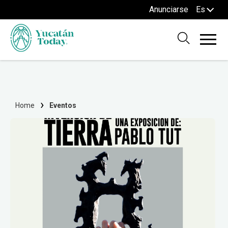
Anunciarse
Es
Home
Eventos