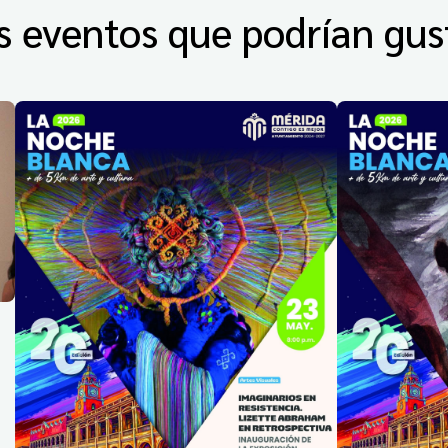
s eventos que podrían gus