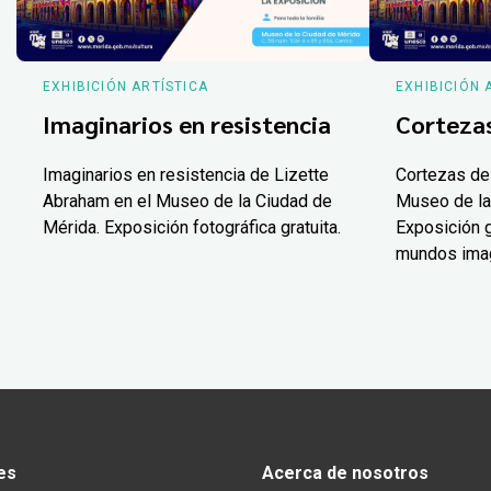
EXHIBICIÓN ARTÍSTICA
EXHIBICIÓN 
Imaginarios en resistencia
Corteza
Imaginarios en resistencia de Lizette
Cortezas de
Abraham en el Museo de la Ciudad de
Museo de la
Mérida. Exposición fotográfica gratuita.
Exposición g
mundos ima
es
Acerca de nosotros