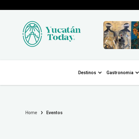
Destinos
Gastronomia
Home
Eventos