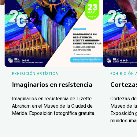
EXHIBICIÓN ARTÍSTICA
EXHIBICIÓN 
Imaginarios en resistencia
Corteza
Imaginarios en resistencia de Lizette
Cortezas de
Abraham en el Museo de la Ciudad de
Museo de la
Mérida. Exposición fotográfica gratuita.
Exposición g
mundos ima