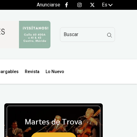
Anunciarse
Es
argables
Revista
Lo Nuevo
Martes de Trova