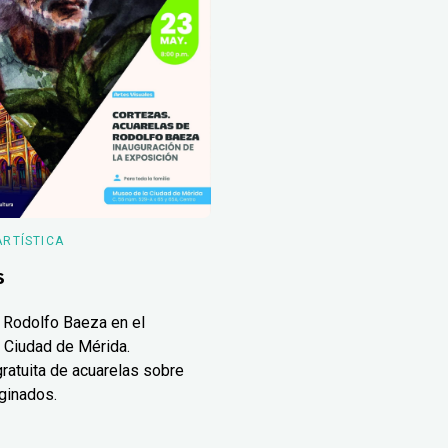
ARTÍSTICA
s
 Rodolfo Baeza en el
 Ciudad de Mérida.
ratuita de acuarelas sobre
ginados.