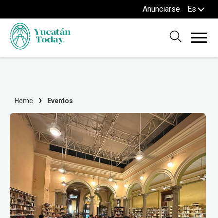
Anunciarse
Es
Home
Eventos