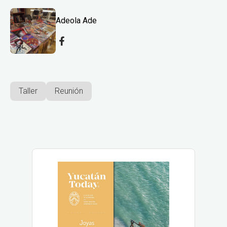
Adeola Ade
Taller
Reunión