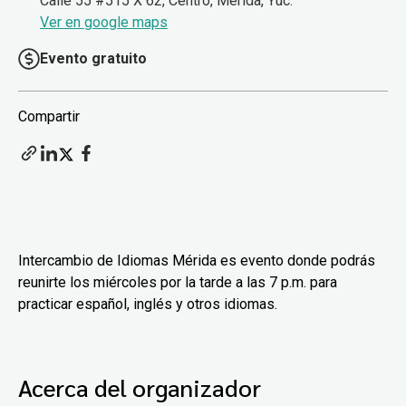
Calle 55 #515 X 62, Centro, Mérida, Yuc.
Ver en google maps
Evento gratuito
Compartir
Intercambio de Idiomas Mérida es evento donde podrás
reunirte los miércoles por la tarde a las 7 p.m. para
practicar español, inglés y otros idiomas.
Acerca del organizador