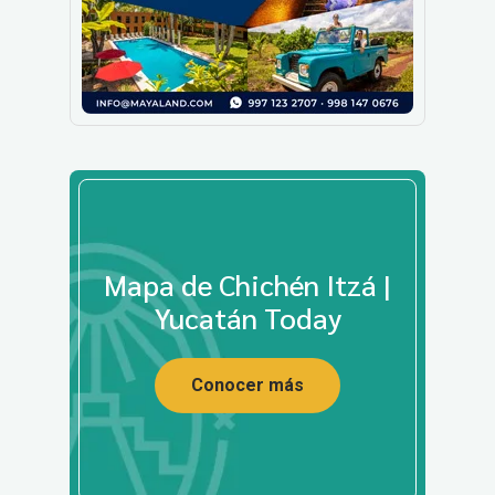
Mapa de Chichén Itzá |
Yucatán Today
Conocer más