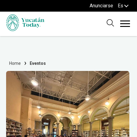
Anunciarse
Es
Home
Eventos