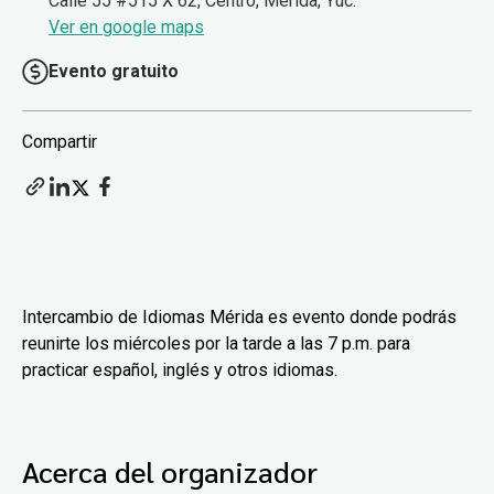
Calle 55 #515 X 62, Centro, Mérida, Yuc.
Ver en google maps
Evento gratuito
Compartir
Intercambio de Idiomas Mérida es evento donde podrás
reunirte los miércoles por la tarde a las 7 p.m. para
practicar español, inglés y otros idiomas.
Acerca del organizador