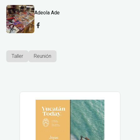
Adeola Ade
Taller
Reunión