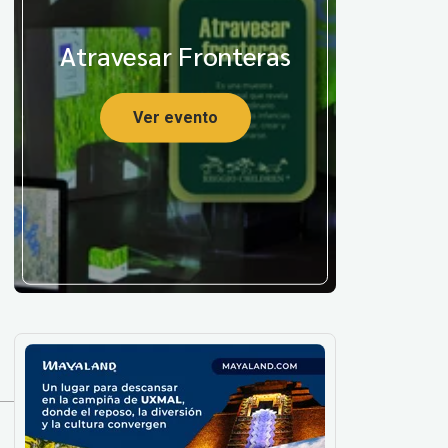
Atravesar Fronteras
Ver evento