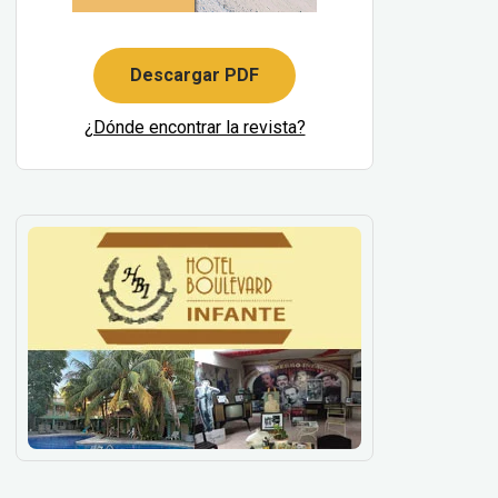
Descargar PDF
¿Dónde encontrar la revista?