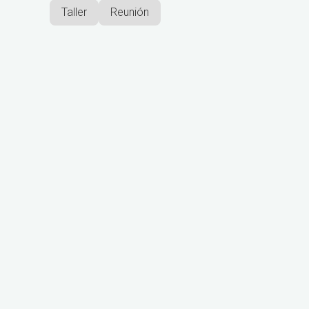
Taller
Reunión