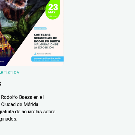
ARTÍSTICA
s
 Rodolfo Baeza en el
 Ciudad de Mérida.
ratuita de acuarelas sobre
ginados.