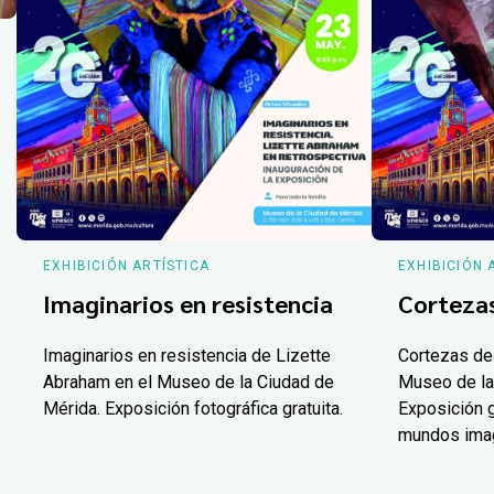
EXHIBICIÓN ARTÍSTICA
EXHIBICIÓN 
Imaginarios en resistencia
Corteza
Imaginarios en resistencia de Lizette
Cortezas de
Abraham en el Museo de la Ciudad de
Museo de la
Mérida. Exposición fotográfica gratuita.
Exposición g
mundos ima