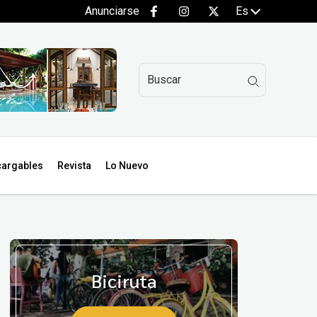
Anunciarse
Es
argables
Revista
Lo Nuevo
Biciruta