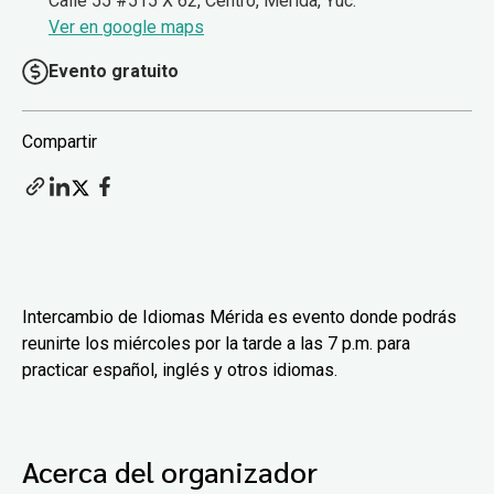
Calle 55 #515 X 62, Centro, Mérida, Yuc.
Ver en google maps
Evento gratuito
Compartir
Intercambio de Idiomas Mérida es evento donde podrás
reunirte los miércoles por la tarde a las 7 p.m. para
practicar español, inglés y otros idiomas.
Acerca del organizador