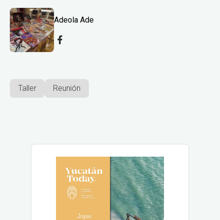
Adeola Ade
Taller
Reunión