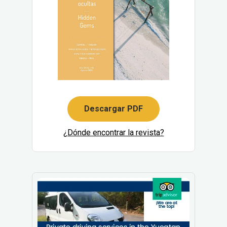
Descargar PDF
¿Dónde encontrar la revista?