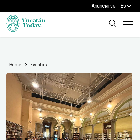
Anunciarse
Es
Home
Eventos