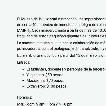
El Museo de la Luz está estrenando una impresionant
de cerca 40 especies de insectos en peligro de extin
(AMNH). Cada imagen, creada a partir de más de 10,000
fragilidad de estos pequeños gigantes de la naturale
La muestra también cuenta con la colaboración de má
polinizadores, control biológico, jardines silvestres 
Estará abierta al público a partir del 15 de marzo, ¡no t
Entrada:
Estudiantes, docentes y personas de la tercera
Yucatecos: $50 pesos
Mexicanos: $70 pesos
Extranjeros: $100 pesos
Horarios:
Mar. - dom. 9 am -1 pm y 4 - 8 pm