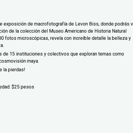
e exposición de macrofotografía de Levon Biss, donde podrás v
ción de la colección del Museo Americano de Historia Natural
 fotos microscópicas, revela con increíble detalle la belleza y
za.
s de 15 instituciones y colectivos que exploran temas como
y cosmovisión maya.
e la pierdas!
 edad: $25 pesos