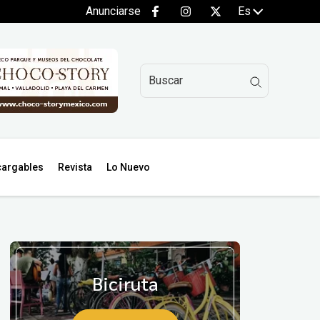
Anunciarse
Es
argables
Revista
Lo Nuevo
Biciruta