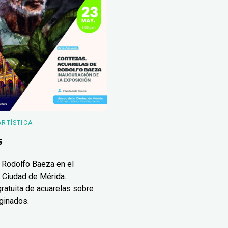
ARTÍSTICA
s
 Rodolfo Baeza en el
 Ciudad de Mérida.
ratuita de acuarelas sobre
ginados.