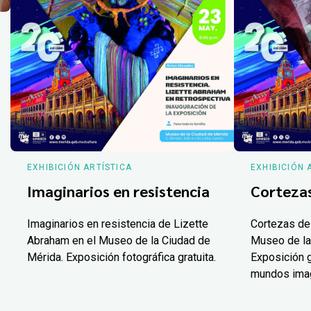
EXHIBICIÓN ARTÍSTICA
EXHIBICIÓN 
Imaginarios en resistencia
Corteza
Imaginarios en resistencia de Lizette
Cortezas de
Abraham en el Museo de la Ciudad de
Museo de la
Mérida. Exposición fotográfica gratuita.
Exposición g
mundos ima