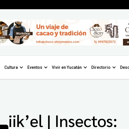
Cultura
Eventos
Vivir en Yucatán
Directorio
Desc
iik’el | Insectos: