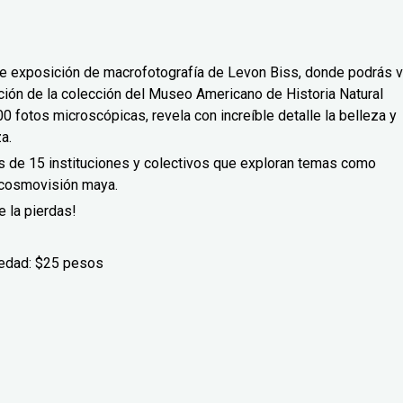
e exposición de macrofotografía de Levon Biss, donde podrás v
ción de la colección del Museo Americano de Historia Natural
 fotos microscópicas, revela con increíble detalle la belleza y
za.
s de 15 instituciones y colectivos que exploran temas como
y cosmovisión maya.
e la pierdas!
 edad: $25 pesos