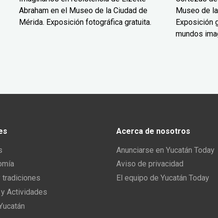
Abraham en el Museo de la Ciudad de
Museo de la
Mérida. Exposición fotográfica gratuita.
Exposición g
mundos ima
es
Acerca de nosotros
s
Anunciarse en Yucatán Today
omía
Aviso de privacidad
y tradiciones
El equipo de Yucatán Today
 y Actividades
 Yucatán