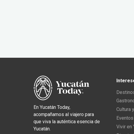
Interes
Destino
Gastron
En Yucatán Today,
Cultura 
acompañamos al viajero para
Eventos
que viva la auténtica esencia de
Vivir en
Yucatán.