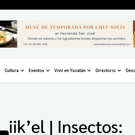
Cultura
Eventos
Vivir en Yucatán
Directorio
Desc
iik’el | Insectos: