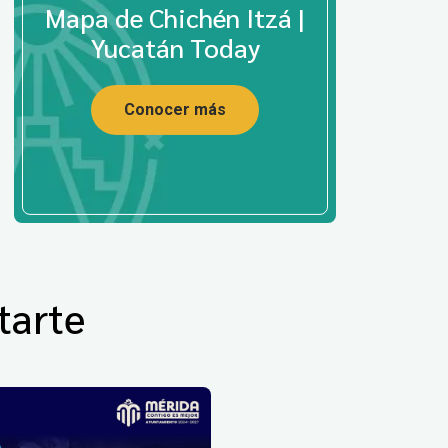
Mapa de Chichén Itzá |
Yucatán Today
Conocer más
tarte