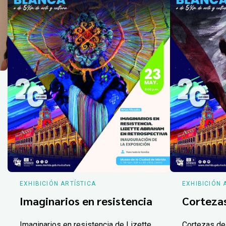
EXHIBICIÓN ARTÍSTICA
EXHIBICIÓN 
Imaginarios en resistencia
Corteza
Imaginarios en resistencia de Lizette
Cortezas de