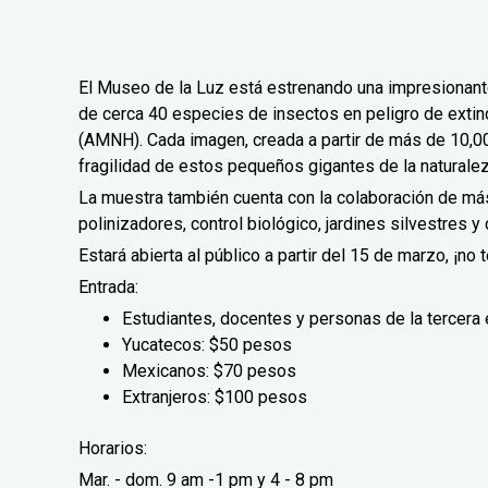
El Museo de la Luz está estrenando una impresionant
de cerca 40 especies de insectos en peligro de extin
(AMNH). Cada imagen, creada a partir de más de 10,000
fragilidad de estos pequeños gigantes de la naturale
La muestra también cuenta con la colaboración de má
polinizadores, control biológico, jardines silvestres 
Estará abierta al público a partir del 15 de marzo, ¡no t
Entrada:
Estudiantes, docentes y personas de la tercera
Yucatecos: $50 pesos
Mexicanos: $70 pesos
Extranjeros: $100 pesos
Horarios:
Mar. - dom. 9 am -1 pm y 4 - 8 pm