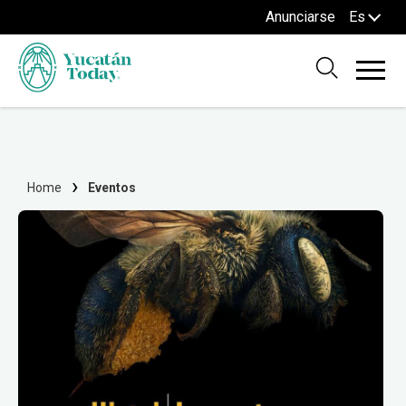
Anunciarse
Es
Home
Eventos