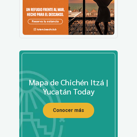
Mapa de Chichén Itzá |
Yucatán Today
Conocer más