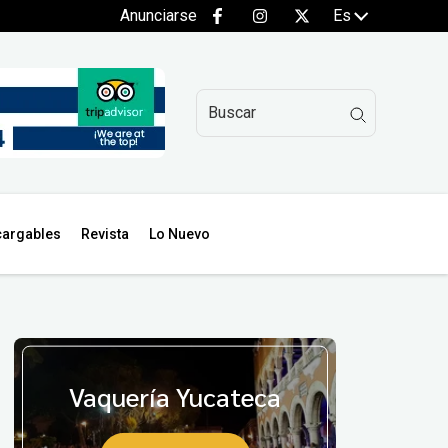
Anunciarse
Es
argables
Revista
Lo Nuevo
Vaquería Yucateca