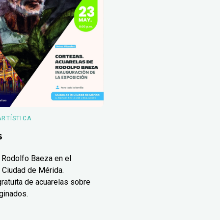
ARTÍSTICA
s
 Rodolfo Baeza en el
 Ciudad de Mérida.
ratuita de acuarelas sobre
ginados.