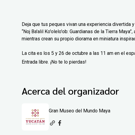
Deja que tus peques vivan una experiencia divertida y
“Noj Ba'alil Ko'olelo'ob: Guardianas de la Tierra Maya”,
mientras crean su propio diorama en miniatura inspirad
La cita es los 5 y 26 de octubre a las 11 am en el es
Entrada libre. ¡No te lo pierdas!
Acerca del organizador
Gran Museo del Mundo Maya