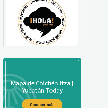
Mapa de Chichén Itzá |
Yucatán Today
Conocer más