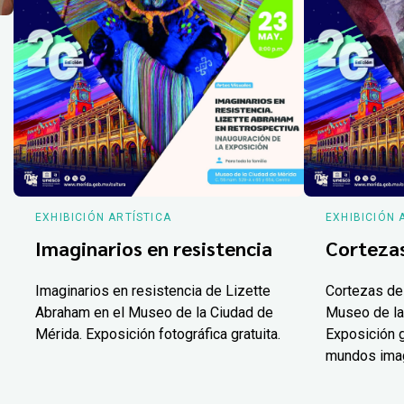
EXHIBICIÓN ARTÍSTICA
EXHIBICIÓN 
Imaginarios en resistencia
Corteza
Imaginarios en resistencia de Lizette
Cortezas de
Abraham en el Museo de la Ciudad de
Museo de la
Mérida. Exposición fotográfica gratuita.
Exposición g
mundos ima