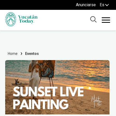
Anunciarse
Es
Home
Eventos