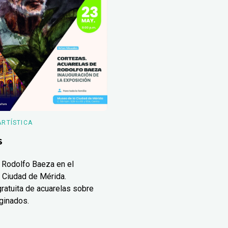
ARTÍSTICA
s
 Rodolfo Baeza en el
 Ciudad de Mérida.
ratuita de acuarelas sobre
ginados.