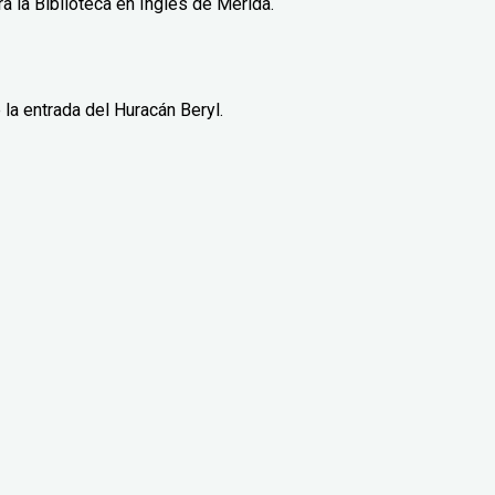
 la Biblioteca en Inglés de Mérida.
 la entrada del Huracán Beryl.