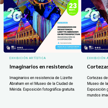
EXHIBICIÓN ARTÍSTICA
EXHIBICIÓN 
Imaginarios en resistencia
Corteza
Imaginarios en resistencia de Lizette
Cortezas de
Abraham en el Museo de la Ciudad de
Museo de la
Mérida. Exposición fotográfica gratuita.
Exposición g
mundos ima