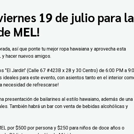
viernes 19 de julio para la
 de MEL!
orada, así que ponte tu mejor ropa hawaiana y aprovecha esta
L y hacer nuevos amigos.
os "El Jardín" (Calle 67 #423B x 28 y 30 Centro) de 6:00 PM a 9:
 ideales para este evento, con asientos tanto en el interior com
s la necesidad de refrescarse!
na presentación de bailarines al estilo hawaiano, además de una
ales. También habrá un bar con venta de bebidas alcohólicas y
 MEL por $500 por persona y $250 para niños de doce años o