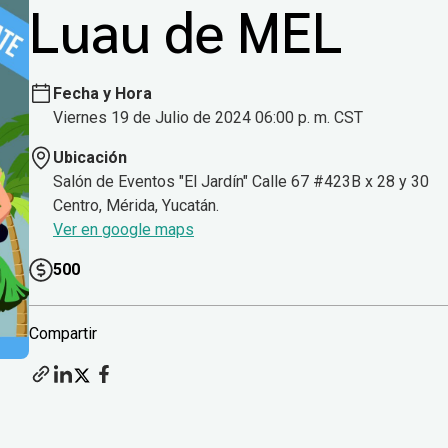
Luau de MEL
Fecha y Hora
Viernes 19 de Julio de 2024 06:00 p. m. CST
Ubicación
Salón de Eventos "El Jardín" Calle 67 #423B x 28 y 30
Centro, Mérida, Yucatán.
Ver en google maps
500
Compartir