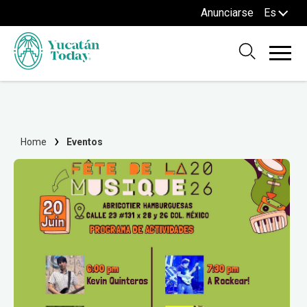
Anunciarse
Es
Home
Eventos