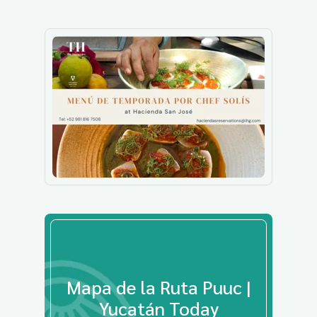
Mapa de la Ruta Puuc |
Yucatán Today