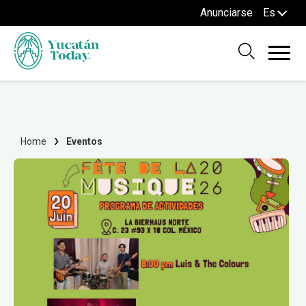
Anunciarse
Es
Home
Eventos